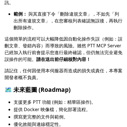
訊。
範例：
與其直接下令「刪除違規文章」，不如先「列
出所有違規文章」，在您審核列表確認無誤後，再執行
刪除操作。
這個簡單的流程可以大幅降低因自動化操作失誤（例如：誤
刪文章、發錯內容）而導致的風險。雖然 PTT MCP Server
已經加入執行前會提示您進行最終確認，但仍無法完全避免
誤操作的可能。
請在送出前仔細核對內容！
請記住，任何因使用本伺服器而造成的損失或責任，本專案
開發者概不負責。
🗺️ 未來藍圖 (Roadmap)
支援更多 PTT 功能 (例如：精華區操作)。
提供 Docker 映像檔，簡化部署流程。
撰寫更完整的文件與範例。
優化效能與連線穩定性。