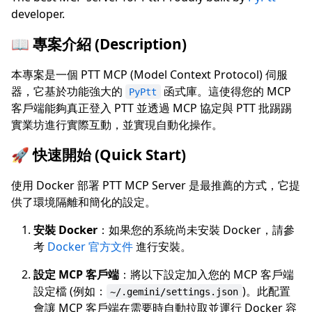
developer.
📖 專案介紹 (Description)
本專案是一個 PTT MCP (Model Context Protocol) 伺服
器，它基於功能強大的
函式庫。這使得您的 MCP
PyPtt
客戶端能夠真正登入 PTT 並透過 MCP 協定與 PTT 批踢踢
實業坊進行實際互動，並實現自動化操作。
🚀 快速開始 (Quick Start)
使用 Docker 部署 PTT MCP Server 是最推薦的方式，它提
供了環境隔離和簡化的設定。
安裝 Docker
：如果您的系統尚未安裝 Docker，請參
考
Docker 官方文件
進行安裝。
設定 MCP 客戶端
：將以下設定加入您的 MCP 客戶端
設定檔 (例如：
)。此配置
~/.gemini/settings.json
會讓 MCP 客戶端在需要時自動拉取並運行 Docker 容