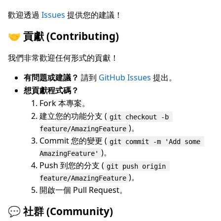
歡迎透過
Issues
提供您的建議！
🤝 貢獻 (Contributing)
我們非常歡迎任何形式的貢獻！
有問題或建議？
請到
GitHub Issues
提出。
想貢獻程式碼？
Fork 本專案。
建立您的功能分支 (
git checkout -b 
)。
feature/AmazingFeature
Commit 您的變更 (
git commit -m 'Add some 
)。
AmazingFeature'
Push 到您的分支 (
git push origin 
)。
feature/AmazingFeature
開啟一個 Pull Request。
💬 社群 (Community)