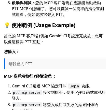
啟動與測試
：您的 MCP 客戶端現在應該能自動啟動
PTT MCP 伺服器了。您可以嘗試一個簡單的指令來測
試連線，例如要求它登入 PTT。
💡 使用範例 (Usage Example)
當您的 MCP 客戶端 (例如 Gemini CLI) 設定完成後，您可
以像這樣與 PTT 互動：
您輸入：
幫我登入 PTT
MCP 客戶端執行 (背後流程)：
Gemini CLI 透過 MCP 協定呼叫
功能。
login
接收到指令，使用 PyPtt 函式庫執行
ptt-mcp-server
登入。
將登入成功或失敗的結果回傳給
ptt-mcp-server