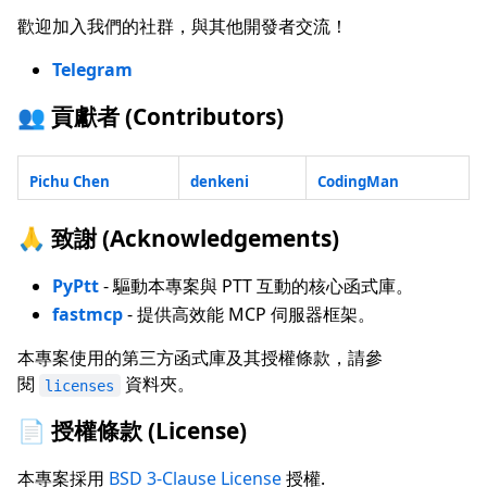
歡迎加入我們的社群，與其他開發者交流！
Telegram
👥 貢獻者 (Contributors)
Pichu Chen
denkeni
CodingMan
🙏 致謝 (Acknowledgements)
PyPtt
- 驅動本專案與 PTT 互動的核心函式庫。
fastmcp
- 提供高效能 MCP 伺服器框架。
本專案使用的第三方函式庫及其授權條款，請參
閱
資料夾。
licenses
📄 授權條款 (License)
本專案採用
BSD 3-Clause License
授權.