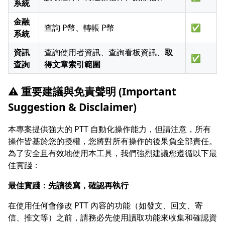
系統
金融
查詢 P幣、轉帳 P幣
✅
系統
資訊
查詢使用者資訊、查詢看板資訊、
取
✅
查詢
得文章索引範圍
⚠️ 重要建議與免責聲明 (Important
Suggestion & Disclaimer)
本專案提供強大的 PTT 自動化操作能力，但請注意，所有
操作皆基於您的授權，您將對所有操作的後果負全部責任。
為了安全且有效地使用本工具，我們強烈建議您遵循以下最
佳實踐：
最佳實踐：先讀後寫，確認再執行
在使用任何會修改 PTT 內容的功能（如發文、回文、寄
信、推文等）之前，請務必先使用讀取功能來收集和確認資